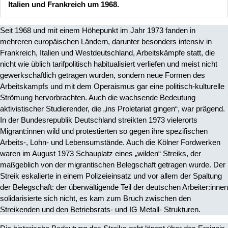
Italien und Frankreich um 1968.
Seit 1968 und mit einem Höhepunkt im Jahr 1973 fanden in
mehreren europäischen Ländern, darunter besonders intensiv in
Frankreich, Italien und Westdeutschland, Arbeitskämpfe statt, die
nicht wie üblich tarifpolitisch habitualisiert verliefen und meist nicht
gewerkschaftlich getragen wurden, sondern neue Formen des
Arbeitskampfs und mit dem Operaismus gar eine politisch-kulturelle
Strömung hervorbrachten. Auch die wachsende Bedeutung
aktivistischer Studierender, die „ins Proletariat gingen“, war prägend.
In der Bundesrepublik Deutschland streikten 1973 vielerorts
Migrant:innen wild und protestierten so gegen ihre spezifischen
Arbeits-, Lohn- und Lebensumstände. Auch die Kölner Fordwerken
waren im August 1973 Schauplatz eines „wilden“ Streiks, der
maßgeblich von der migrantischen Belegschaft getragen wurde. Der
Streik eskalierte in einem Polizeieinsatz und vor allem der Spaltung
der Belegschaft: der überwältigende Teil der deutschen Arbeiter:innen
solidarisierte sich nicht, es kam zum Bruch zwischen den
Streikenden und den Betriebsrats- und IG Metall- Strukturen.